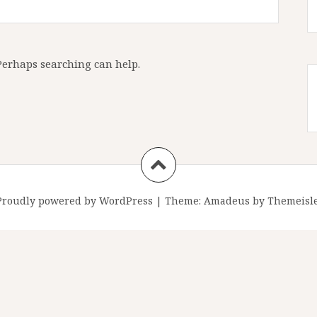
 Perhaps searching can help.
Proudly powered by WordPress
|
Theme:
Amadeus
by Themeisle