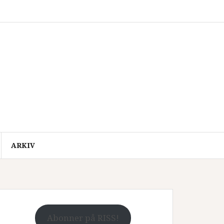
ARKIV
Abonner på RISS!