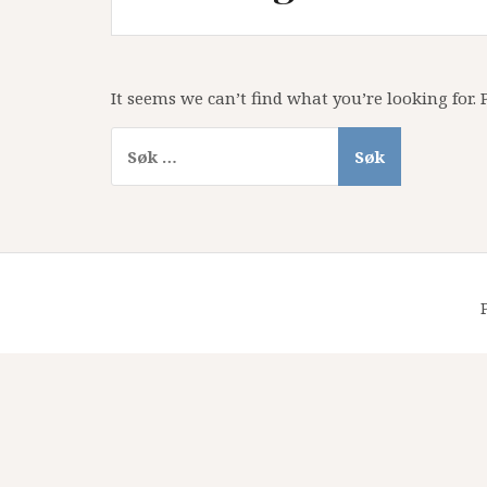
It seems we can’t find what you’re looking for.
Søk
etter: