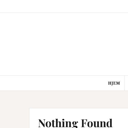
Skip
to
content
HJEM
Nothing Found