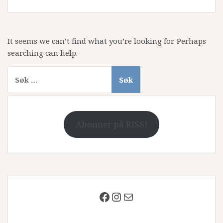
It seems we can’t find what you’re looking for. Perhaps
searching can help.
Søk
etter:
Abonner på RISS!
Facebook
Instagram
Mail