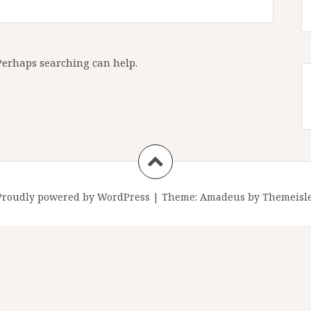
 Perhaps searching can help.
Proudly powered by WordPress
|
Theme:
Amadeus
by Themeisle