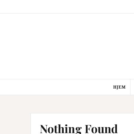
Skip
to
content
HJEM
Nothing Found