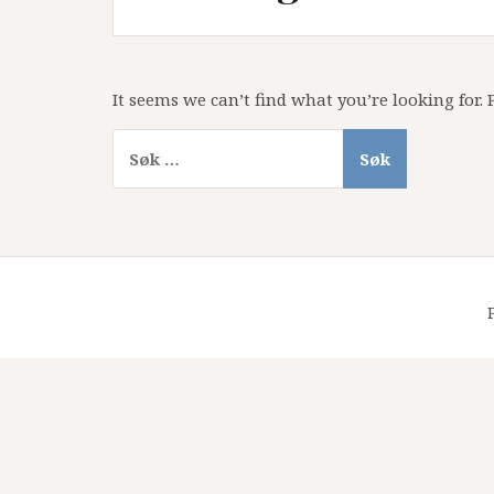
It seems we can’t find what you’re looking for.
Søk
etter: