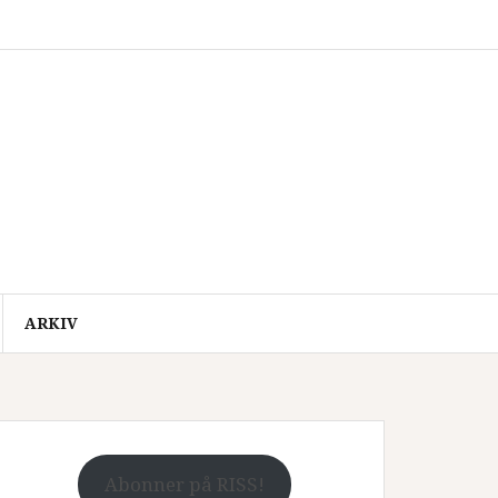
ARKIV
Abonner på RISS!