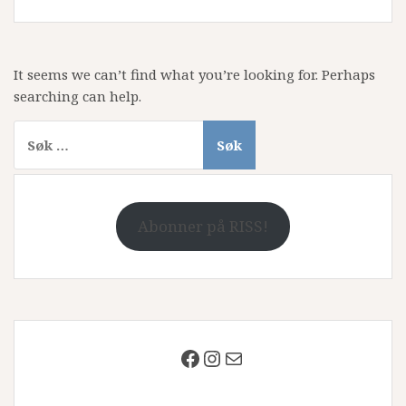
It seems we can’t find what you’re looking for. Perhaps
searching can help.
Søk
etter:
Abonner på RISS!
Facebook
Instagram
Mail